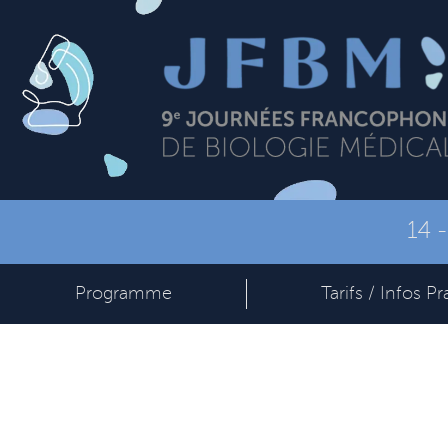
14 
Programme
Tarifs / Infos Pr