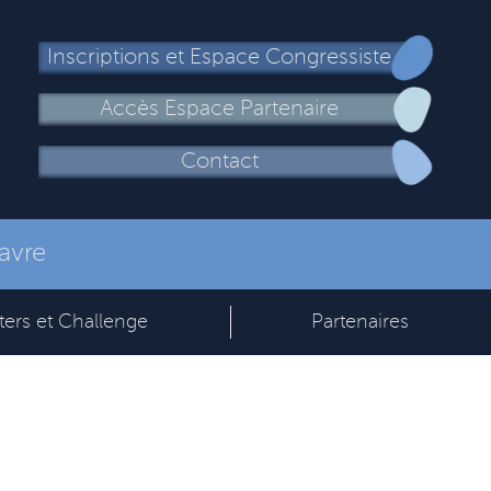
Inscriptions et Espace Congressiste
Accès Espace Partenaire
Contact
avre
ters et Challenge
Partenaires