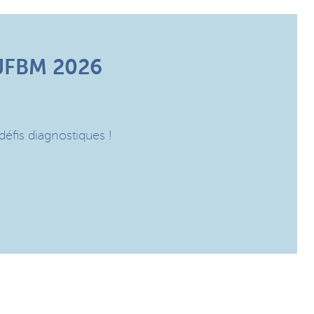
JFBM 2026
défis diagnostiques !