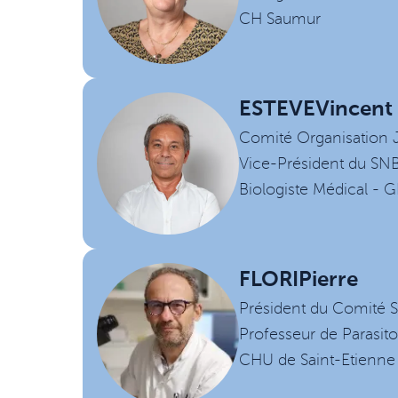
CH Saumur
ESTEVE
Vincent
Comité Organisation
Vice-Président du SN
Biologiste Médical -
FLORI
Pierre
Président du Comité 
Professeur de Parasit
CHU de Saint-Etienne