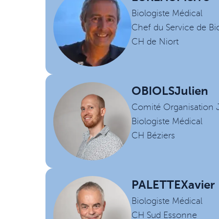
Biologiste Médical
Chef du Service de Bi
CH de Niort
OBIOLS
Julien
Comité Organisation
Biologiste Médical
CH Béziers
PALETTE
Xavier
Biologiste Médical
CH Sud Essonne