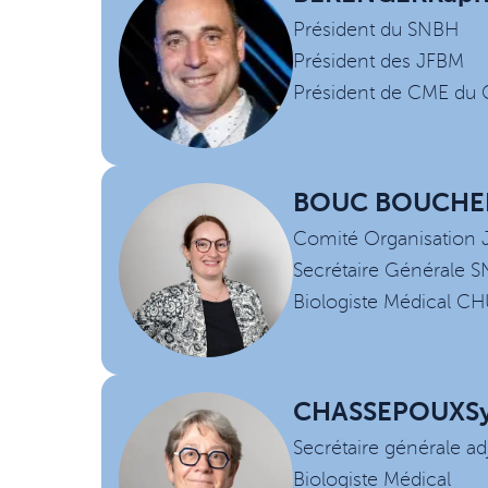
Président du SNBH
Président des JFBM
Président de CME du 
BOUC BOUCHE
Comité Organisation
Secrétaire Générale 
Biologiste Médical CH
CHASSEPOUX
S
Secrétaire générale a
Biologiste Médical